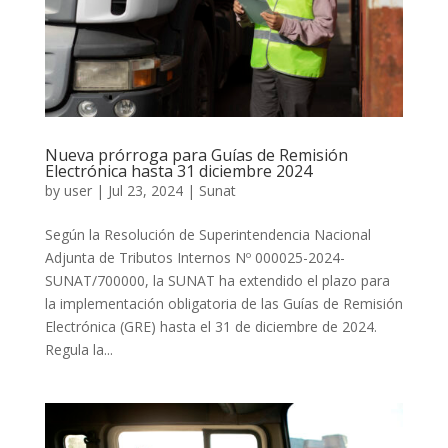
Nueva prórroga para Guías de Remisión
Electrónica hasta 31 diciembre 2024
by
user
|
Jul 23, 2024
|
Sunat
Según la Resolución de Superintendencia Nacional
Adjunta de Tributos Internos Nº 000025-2024-
SUNAT/700000, la SUNAT ha extendido el plazo para
la implementación obligatoria de las Guías de Remisión
Electrónica (GRE) hasta el 31 de diciembre de 2024.
Regula la...