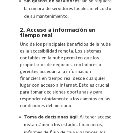
Sin gastos de servidores
: No se requiere
la compra de servidores locales ni el costo
de su mantenimiento.
2. Acceso a información en
tiempo real
Uno de los principales beneficios de la nube
es la accesibilidad remota. Los sistemas
contables en la nube permiten que los
propietarios de negocios, contadores o
gerentes accedan a la información
financiera en tiempo real desde cualquier
lugar con acceso a Internet. Esto es crucial
para tomar decisiones oportunas y para
responder rápidamente a los cambios en las
condiciones del mercado.
Toma de decisiones ágil
: Al tener acceso
instantáneo a los estados financieros,
informes de flujo de caja y balances, los