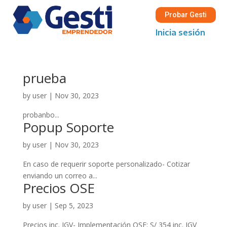
Probar Gesti
Inicia sesión
prueba
by
user
|
Nov 30, 2023
probanbo...
Popup Soporte
by
user
|
Nov 30, 2023
En caso de requerir soporte personalizado- Cotizar
enviando un correo a...
Precios OSE
by
user
|
Sep 5, 2023
Precios inc. IGV- Implementación OSE: S/ 354 inc. IGV